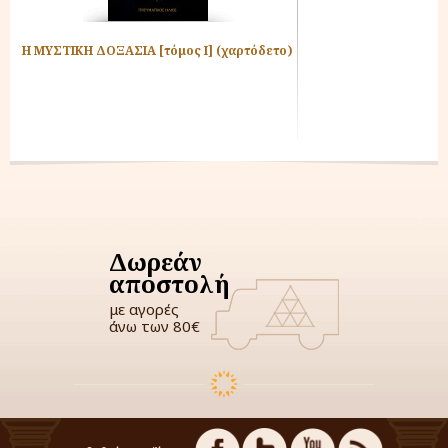
Η ΜΥΣΤΙΚΗ ΔΟΞΑΣΙΑ [τόμος Ι] (χαρτόδετο)
Δωρεάν
αποστολή
με αγορές
άνω των 80€