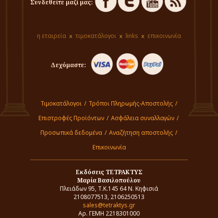
Συνδεθείτε μαζί μας:
η εταιρεία
τιμοκατάλογοι
links
επικοινωνία
Δεχόμαστε:
Τιμοκατάλογοι
/
Τρόποι Πληρωμής-Αποστολής
/
Επιστροφές Προϊόντων
/
Ασφάλεια συναλλαγών
/
Προσωπικά δεδομένα
/
Αναζήτηση αποστολής
/
Επικοινωνία
Εκδόσεις ΤΕΤΡΑΚΤΥΣ
Μαρία Βασιλοπούλου
Πλειάδων 95, Τ.Κ.145 64 Ν. Κηφισιά
2108077513, 2106250513
sales@tetraktys.gr
Αρ. ΓΕΜΗ 2218301000