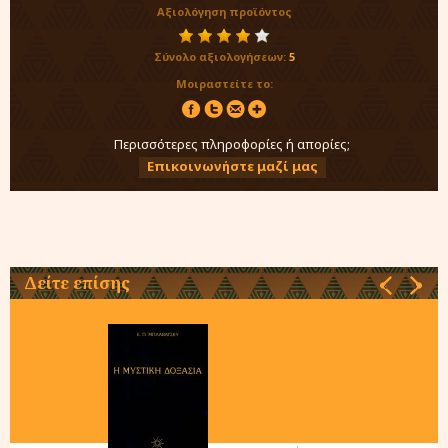
Αξιολόγηση προϊόντος
Σύνολο αξιολογήσεων:
5
Μοιραστείτε το:
Περισσότερες πληροφορίες ή απορίες;
Επικοινωνήστε μαζί μας
Δείτε επίσης
‹
›