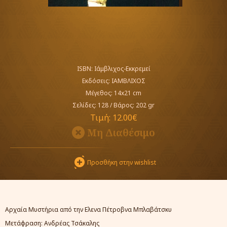
ISBN: Ιάμβλιχος-Εκκρεμεί
Εκδόσεις:
ΙΑΜΒΛΙΧΟΣ
Μέγεθος: 14x21 cm
Σελίδες: 128
/
Βάρος: 202 gr
Τιμή:
12.00€
Μη Διαθέσιμο
Προσθήκη στην wishlist
Αρχαία Μυστήρια από την Ελενα Πέτροβνα Μπλαβάτσκυ
Μετάφραση: Ανδρέας Τσάκαλης