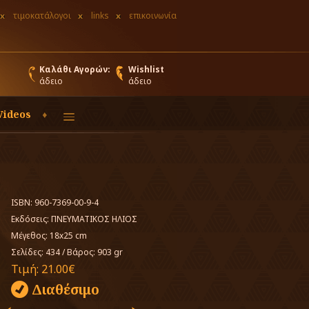
τιμοκατάλογοι
links
επικοινωνία
Καλάθι Αγορών:
Wishlist
άδειο
άδειο
Videos
ISBN: 960-7369-00-9-4
Εκδόσεις:
ΠΝΕΥΜΑΤΙΚΟΣ ΗΛΙΟΣ
Μέγεθος: 18x25 cm
Σελίδες: 434
/
Βάρος: 903 gr
Τιμή:
21.00€
Διαθέσιμο