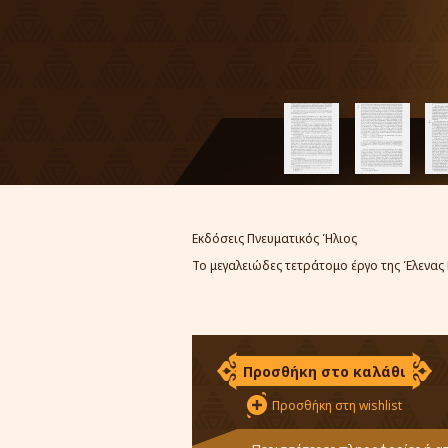
Εκδόσεις Πνευματικός Ήλιος
Το μεγαλειώδες τετράτομο έργο της Έλεν
Προσθήκη στο καλάθι
Προσθήκη στη wishlist