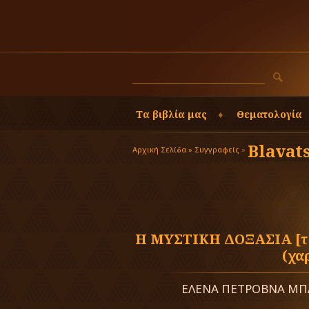
Τα βιβλία μας
Θεματολογία
Blavats
Αρχική Σελίδα »
Συγγραφείς
»
Η ΜΥΣΤΙΚΗ ΔΟΞΑΣΙΑ [τό
(χα
ΕΛΕΝΑ ΠΕΤΡΟΒΝΑ ΜΠ