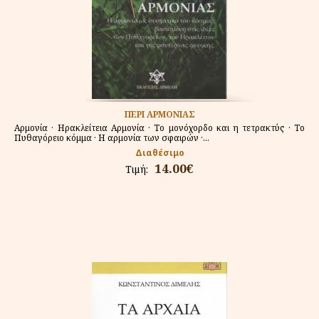
ΠΕΡΙ ΑΡΜΟΝΙΑΣ
Αρμονία · Ηρακλείτεια Αρμονία · Το μονόχορδο και η τετρακτύς · Το
Πυθαγόρειο κόμμα · Η αρμονία των σφαιρών ·...
Διαθέσιμο
14.00€
Τιμή: