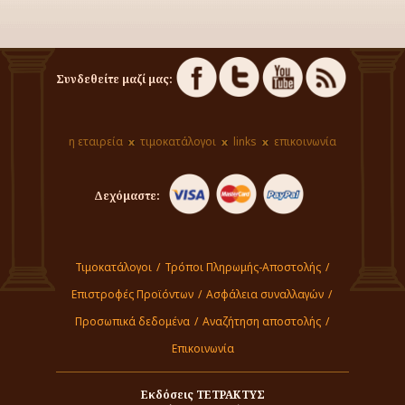
Συνδεθείτε μαζί μας:
η εταιρεία
τιμοκατάλογοι
links
επικοινωνία
Δεχόμαστε:
Τιμοκατάλογοι
/
Τρόποι Πληρωμής-Αποστολής
/
Επιστροφές Προϊόντων
/
Ασφάλεια συναλλαγών
/
Προσωπικά δεδομένα
/
Αναζήτηση αποστολής
/
Επικοινωνία
Εκδόσεις ΤΕΤΡΑΚΤΥΣ