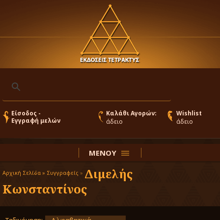
Είσοδος -
Καλάθι Αγορών:
Wishlist
Εγγραφή μελών
άδειο
άδειο
ΜΕΝΟΥ
Διμελής
Αρχική Σελίδα »
Συγγραφείς
»
Κωνσταντίνος