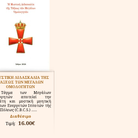
ΥΣΤΙΚΗ ΔΙΔΑΣΚΑΛΙΑ ΤΗΣ
ΑΞΕΩΣ ΤΩΝ ΜΕΓΑΛΩΝ
ΟΜΟΛΟΓΗΤΩΝ
Τάγμα των Μεγάλων
λογητών αποτελεί την
άτη και μυστική μυητική
των Ευεργετών Ιπποτών τής
Πόλεως (C.B.C.S.) ......
Διαθέσιμο
16.00€
Τιμή: