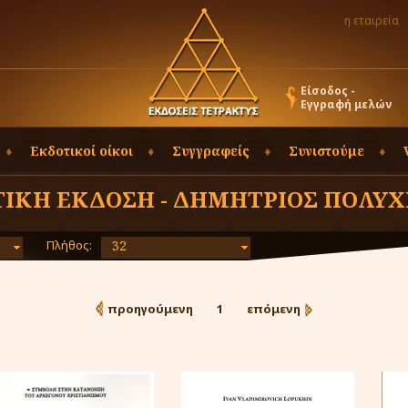
η εταιρεία
Είσοδος -
Εγγραφή μελών
Εκδοτικοί οίκοι
Συγγραφείς
Συνιστούμε
ΤΙΚΗ ΕΚΔΟΣΗ - ΔΗΜΗΤΡΙΟΣ ΠΟΛΥ
Πλήθος:
32
προηγούμενη
1
επόμενη