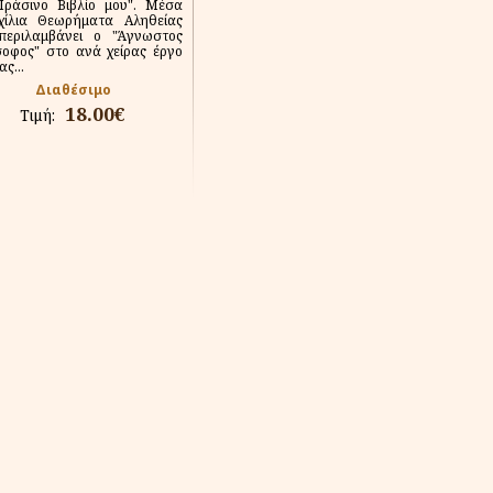
Πράσινο Βιβλίο μου". Μέσα
χίλια Θεωρήματα Αληθείας
περιλαμβάνει ο "Άγνωστος
οφος" στο ανά χείρας έργο
ας...
Διαθέσιμο
18.00€
Τιμή: