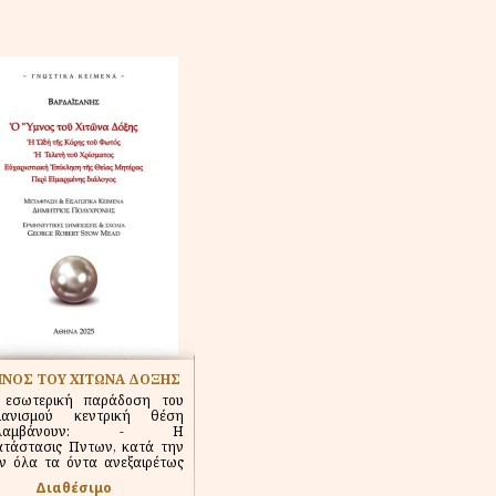
ΜΝΟΣ ΤΟΥ ΧΙΤΩΝΑ ΔΟΞΗΣ
 εσωτερική παράδοση του
τιανισμού κεντρική θέση
αλαμβάνουν: - Η
τάστασις Πἀντων, κατά την
ν όλα τα όντα ανεξαιρέτως
Διαθέσιμο