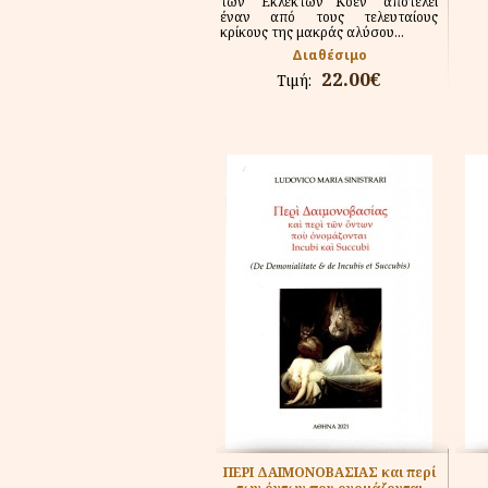
των "Εκλεκτών Κοέν" αποτελεί
έναν από τους τελευταίους
κρίκους της μακράς αλύσου...
Διαθέσιμο
22.00€
Τιμή:
ΠΕΡΙ ΔΑΙΜΟΝΟΒΑΣΙΑΣ και περί