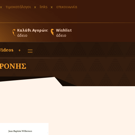
τιμοκατάλογοι
links
επικοινωνία
Καλάθι Αγορών:
Wishlist
άδειο
άδειο
Videos
ΧΡΟΝΗΣ