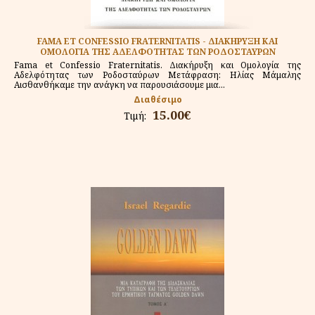
FAMA ET CONFESSIO FRATERNITATIS - ΔΙΑΚΗΡΥΞΗ ΚΑΙ
ΟΜΟΛΟΓΙΑ ΤΗΣ ΑΔΕΛΦΟΤΗΤΑΣ ΤΩΝ ΡΟΔΟΣΤΑΥΡΩΝ
Fama et Confessio Fraternitatis. Διακήρυξη και Ομολογία της
Αδελφότητας των Ροδοσταύρων Μετάφραση: Ηλίας Μάμαλης
Αισθανθήκαμε την ανάγκη να παρουσιάσουμε μια...
Διαθέσιμο
15.00€
Τιμή: