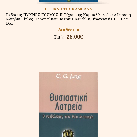
Η ΤΕΧΝΗ ΤΗΣ ΚΑΜΠΑΛΑ
Εκδόσεις ΠΥΡΙΝΟΣ ΚΟΣΜΟΣ Η Τέχνη της Καμπαλά από τον Ιωάννη
Ρώϋχλιν Τίτλος Πρωτοτύπου: Ioannis Reuchlin, Phorcensis LL. Doc. ·
De...
Διαθέσιμο
28.00€
Τιμή: