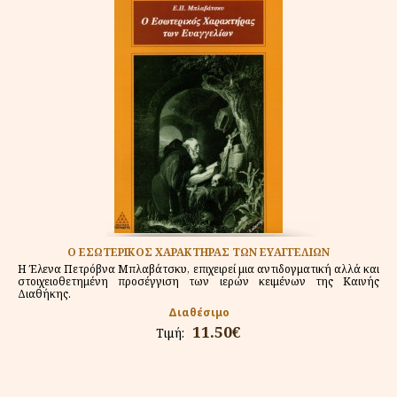
Ο ΕΣΩΤΕΡΙΚΟΣ ΧΑΡΑΚΤΗΡΑΣ ΤΩΝ ΕΥΑΓΓΕΛΙΩΝ
Η Έλενα Πετρόβνα Μπλαβάτσκυ, επιχειρεί μια αντιδογματική αλλά και
στοιχειοθετημένη προσέγγιση των ιερών κειμένων της Καινής
Διαθήκης.
Διαθέσιμο
11.50€
Τιμή: