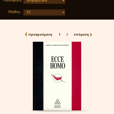
Ταξινόμηση:
Αλφαβητικά
Πλήθος:
32
προηγούμενη
1
2
επόμενη