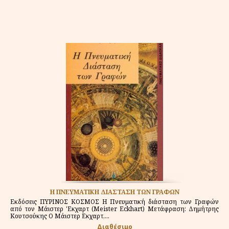
Η ΠΝΕΥΜΑΤΙΚΗ ΔΙΑΣΤΑΣΗ ΤΩΝ ΓΡΑΦΩΝ
Εκδόσεις ΠΥΡΙΝΟΣ ΚΟΣΜΟΣ Η Πνευματική διάσταση των Γραφών
από τον Μάιστερ 'Εκχαρτ (Meister Eckhart) Μετάφραση: Δημήτρης
Κουτσούκης Ο Μάιστερ Εκχαρτ,...
Διαθέσιμο