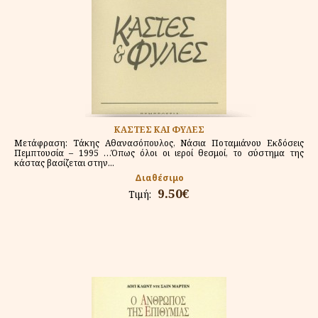
ΚΑΣΤΕΣ ΚΑΙ ΦΥΛΕΣ
Μετάφραση: Τάκης Αθανασόπουλος, Νάσια Ποταμιάνου Εκδόσεις
Πεμπτουσία – 1995 …Όπως όλοι οι ιεροί θεσμοί, το σύστημα της
κάστας βασίζεται στην...
Διαθέσιμο
9.50€
Τιμή: