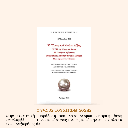
Ο ΥΜΝΟΣ ΤΟΥ ΧΙΤΩΝΑ ΔΟΞΗΣ
Στην εσωτερική παράδοση του Χριστιανισμού κεντρική θέση
καταλαμβάνουν: - Η Αποκατάστασις Πἀντων, κατά την οποίαν όλα τα
όντα ανεξαιρέτως θα...