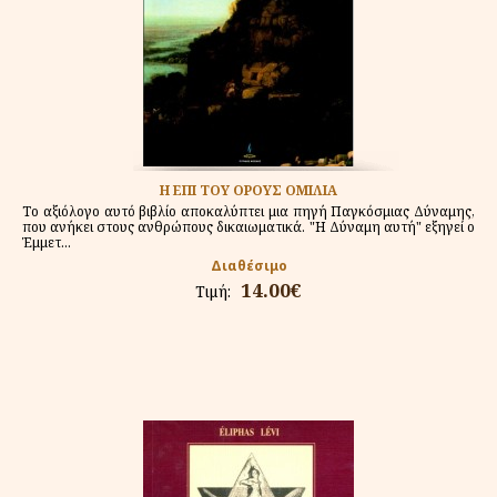
Η ΕΠΙ ΤΟΥ ΟΡΟΥΣ ΟΜΙΛΙΑ
Το αξιόλογο αυτό βιβλίο αποκαλύπτει μια πηγή Παγκόσμιας Δύναμης,
που ανήκει στους ανθρώπους δικαιωματικά. "Η Δύναμη αυτή" εξηγεί ο
Έμμετ...
Διαθέσιμο
14.00€
Τιμή: