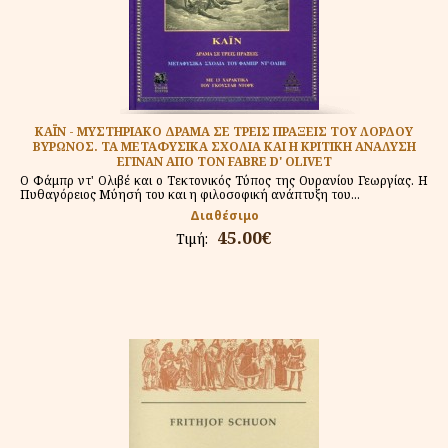
ΚΑΪΝ - ΜΥΣΤΗΡΙΑΚΟ ΔΡΑΜΑ ΣΕ ΤΡΕΙΣ ΠΡΑΞΕΙΣ ΤΟΥ ΛΟΡΔΟΥ
ΒΥΡΩΝΟΣ. ΤΑ ΜΕΤΑΦΥΣΙΚΑ ΣΧΟΛΙΑ ΚΑΙ Η ΚΡΙΤΙΚΗ ΑΝΑΛΥΣΗ
ΕΓΙΝΑΝ ΑΠΟ ΤΟΝ FABRE D' OLIVET
Ο Φάμπρ ντ' Ολιβέ και ο Τεκτονικός Τύπος της Ουρανίου Γεωργίας. Η
Πυθαγόρειος Μύησή του και η φιλοσοφική ανάπτυξη του...
Διαθέσιμο
45.00€
Τιμή: