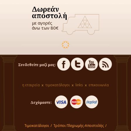
Δωρεάν
αποστολή
με αγορές
άνω των 80€
Συνδεθείτε μαζί μας:
η εταιρεία
τιμοκατάλογοι
links
επικοινωνία
Δεχόμαστε:
Τιμοκατάλογοι
/
Τρόποι Πληρωμής-Αποστολής
/