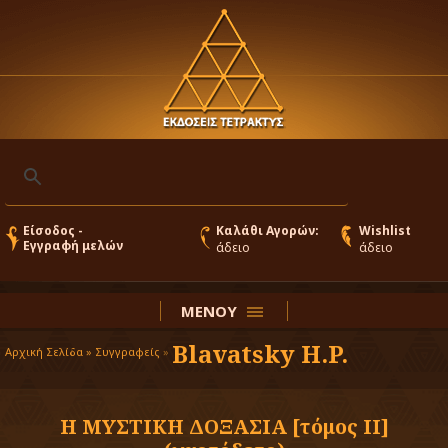
Είσοδος -
Καλάθι Αγορών:
Wishlist
Εγγραφή μελών
άδειο
άδειο
ΜΕΝΟΥ
Blavatsky H.P.
Αρχική Σελίδα »
Συγγραφείς
»
Η ΜΥΣΤΙΚΗ ΔΟΞΑΣΙΑ [τόμος ΙΙ]