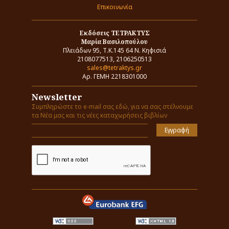
Επικοινωνία
Εκδόσεις ΤΕΤΡΑΚΤΥΣ
Μαρία Βασιλοπούλου
Πλειάδων 95, Τ.Κ.145 64 Ν. Κηφισιά
2108077513, 2106250513
sales@tetraktys.gr
Αρ. ΓΕΜΗ 2218301000
Newsletter
Συμπληρώστε το e-mail σας εδώ, για να σας στέλνουμε
τα Νέα μας και τις νέες καταχωρήσεις βιβλίων