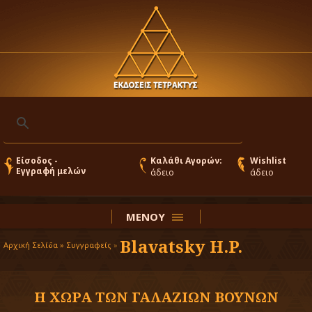
Είσοδος -
Καλάθι Αγορών:
Wishlist
Εγγραφή μελών
άδειο
άδειο
ΜΕΝΟΥ
Blavatsky H.P.
Αρχική Σελίδα »
Συγγραφείς
»
Η ΧΩΡΑ ΤΩΝ ΓΑΛΑΖΙΩΝ ΒΟΥΝΩΝ