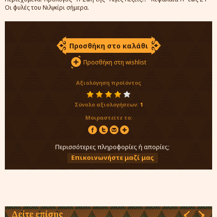
Οι φυλές του Νιλγκίρι σήμερα.
Προσθήκη στο καλάθι
Προσθήκη στη wishlist
Αξιολόγηση προϊόντος
Σύνολο αξιολογήσεων:
1
Μοιραστείτε το:
Περισσότερες πληροφορίες ή απορίες;
Επικοινωνήστε μαζί μας
Δείτε επίσης
‹
›