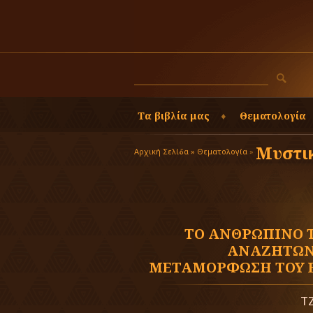
Τα βιβλία μας
Θεματολογία
Μυστι
Αρχική Σελίδα »
Θεματολογία
»
ΤΟ ΑΝΘΡΩΠΙΝΟ Τ
ΑΝΑΖΗΤΩΝ
ΜΕΤΑΜΟΡΦΩΣΗ ΤΟΥ Ε
Τ