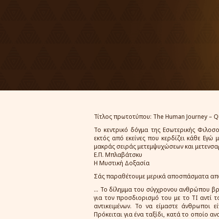
Τίτλος πρωτοτύπου: The Human Journey – Qu
Το κεντρικό δόγμα της Εσωτερικής Φιλοσο
εκτός από εκείνες που κερδίζει κάθε Εγώ
μακράς σειράς μετεμψυχώσεων και μετενσ
Ε.Π. Μπλαβάτσκυ
Η Μυστική Δοξασία
Σάς παραθέτουμε μερικά αποσπάσματα από
... Το δίλημμα του σύγχρονου ανθρώπου β
για τον προσδιορισμό του με το ΤΙ αντί τ
αντικειμένων. Το να είμαστε άνθρωποι ε
Πρόκειται για ένα ταξίδι, κατά το οποίο 