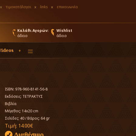
τιμοκατάλογοι
links
επικοινωνία
Καλάθι Αγορών:
Wishlist
άδειο
άδειο
Videos
ISBN: 978-960-8141-56-8
Εκδόσεις:
ΤΕΤΡΑΚΤΥΣ
Βιβλία
Μέγεθος: 14x20 cm
Σελίδες: 40
/
Βάρος: 64 gr
Τιμή:
14.00€
Διαθέσιμο