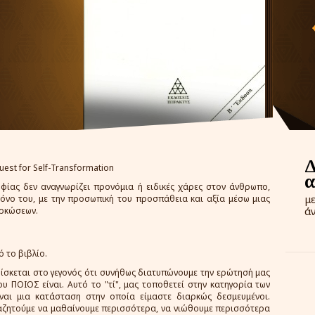
est for Self-Transformation
φίας δεν αναγνωρίζει προνόμια ή ειδικές χάρες στον άνθρωπο,
μ
 μόνο του, με την προσωπική του προσπάθεια και αξία μέσω μιας
ά
αρκώσεων.
 το βιβλίο.
ρίσκεται στο γεγονός ότι συνήθως διατυπώνουμε την ερώτησή μας
ου ΠΟΙΟΣ είναι. Αυτό το "τί", μας τοποθετεί στην κατηγορία των
ίναι μια κατάσταση στην οποία είμαστε διαρκώς δεσμευμένοι.
αναζητούμε να μαθαίνουμε περισσότερα, να νιώθουμε περισσότερα