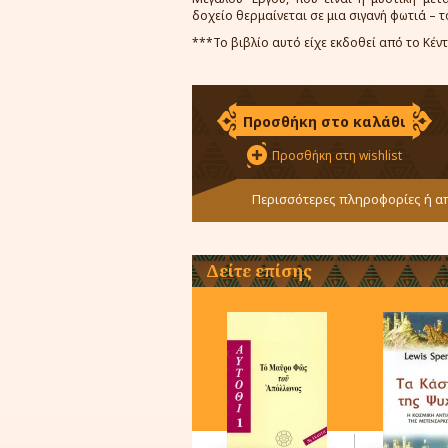
δοχείο θερμαίνεται σε μια σιγανή φωτιά – τ
***Το βιβλίο αυτό είχε εκδοθεί από το Κέ
Προσθήκη στο καλάθι
Προσθήκη στη wishlist
Περισσότερες πληροφορίες ή απ
Δείτε επίσης