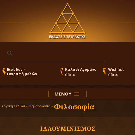
Είσοδος -
Καλάθι Αγορών:
Wishlist
Εγγραφή μελών
άδειο
άδειο
ΜΕΝΟΥ
Φιλοσοφία
Αρχική Σελίδα »
Θεματολογία
»
ΙΛΛΟΥΜΙΝΙΣΜΟΣ