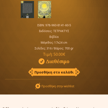
ISBN: 978-960-8141-60-5
Εκδόσεις:
ΤΕΤΡΑΚΤΥΣ
Βιβλία
Μέγεθος: 17x24 cm
Σελίδες: 316
/
Βάρος: 700 gr
Τιμή:
50.00€
Διαθέσιμο
Προσθήκη στο καλάθι
Προσθήκη στην wishlist