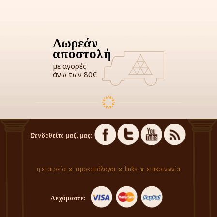
Δωρεάν
αποστολή
με αγορές
άνω των 80€
Συνδεθείτε μαζί μας:
η εταιρεία
τιμοκατάλογοι
links
επικοινωνία
Δεχόμαστε: