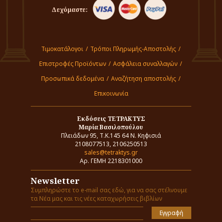
Δεχόμαστε:
Τιμοκατάλογοι
/
Τρόποι Πληρωμής-Αποστολής
/
Επιστροφές Προϊόντων
/
Ασφάλεια συναλλαγών
/
Προσωπικά δεδομένα
/
Αναζήτηση αποστολής
/
Επικοινωνία
Εκδόσεις ΤΕΤΡΑΚΤΥΣ
Μαρία Βασιλοπούλου
Πλειάδων 95, Τ.Κ.145 64 Ν. Κηφισιά
2108077513, 2106250513
sales@tetraktys.gr
Αρ. ΓΕΜΗ 2218301000
Newsletter
Συμπληρώστε το e-mail σας εδώ, για να σας στέλνουμε
τα Νέα μας και τις νέες καταχωρήσεις βιβλίων