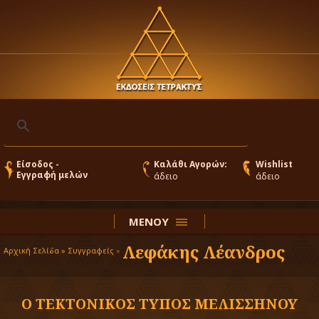
Είσοδος -
Καλάθι Αγορών:
Wishlist
Εγγραφή μελών
άδειο
άδειο
ΜΕΝΟΥ
Λεφάκης Λέανδρος
Αρχική Σελίδα »
Συγγραφείς
»
Ο ΤΕΚΤΟΝΙΚΟΣ ΤΥΠΟΣ ΜΕΛΙΣΣΗΝΟΥ