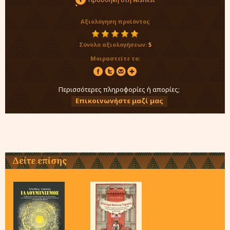
Αξιολόγηση προϊόντος
Σύνολο αξιολογήσεων:
5
Μοιραστείτε το:
Περισσότερες πληροφορίες ή απορίες;
Επικοινωνήστε μαζί μας
Δείτε επίσης