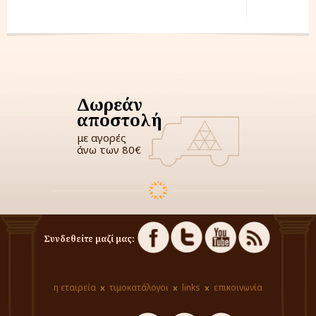
Δωρεάν
αποστολή
με αγορές
άνω των 80€
Συνδεθείτε μαζί μας:
η εταιρεία
τιμοκατάλογοι
links
επικοινωνία