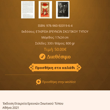
ISBN: 978-960-92019-6-4
Εκδόσεις:
ΕΤΑΙΡΕΙΑ ΕΡΕΥΝΩΝ ΣΚΩΤΙΚΟΥ ΤΥΠΟΥ
Μέγεθος: 17x24 cm
Σελίδες: 330
/
Βάρος: 800 gr
Τιμή:
50.00€
Διαθέσιμο
Προσθήκη στο καλάθι
Προσθήκη στην wishlist
Έκδοση Εταιρεία Ερευνών Σκωτικού Τύπου
Αθήνα 2021