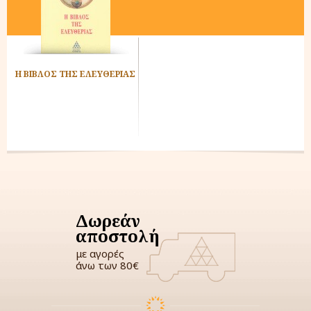
Η ΒΙΒΛΟΣ ΤΗΣ ΕΛΕΥΘΕΡΙΑΣ
Δωρεάν
αποστολή
με αγορές
άνω των 80€