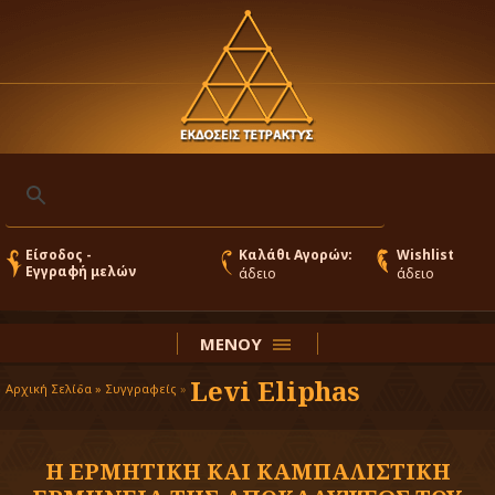
Είσοδος -
Καλάθι Αγορών:
Wishlist
Εγγραφή μελών
άδειο
άδειο
ΜΕΝΟΥ
Levi Eliphas
Αρχική Σελίδα »
Συγγραφείς
»
Η ΕΡΜΗΤΙΚΗ ΚΑΙ ΚΑΜΠΑΛΙΣΤΙΚΗ