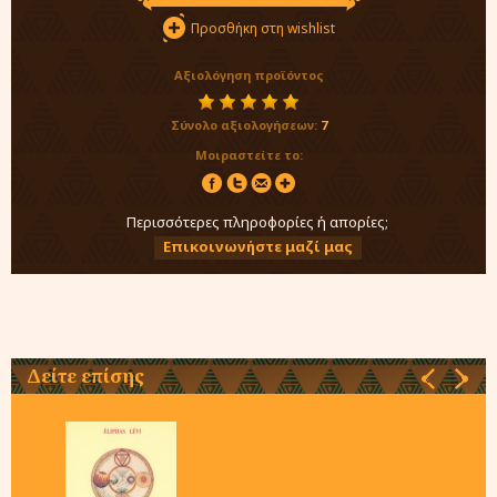
Προσθήκη στη wishlist
Αξιολόγηση προϊόντος
Σύνολο αξιολογήσεων:
7
Μοιραστείτε το:
Περισσότερες πληροφορίες ή απορίες;
Επικοινωνήστε μαζί μας
Δείτε επίσης
‹
›