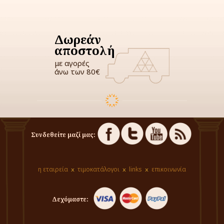
Δωρεάν
αποστολή
με αγορές
άνω των 80€
Συνδεθείτε μαζί μας:
η εταιρεία
τιμοκατάλογοι
links
επικοινωνία
Δεχόμαστε: