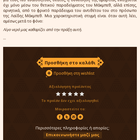
όχι μόνο μέσω του θετικού παραδείγματος του Μάκμπεθ, αλλά επίσης,
αρνητικά, από το φρικτό παράδειγμα του αντιθέτου του στο πρόσωπο
της Λαίδης Μάκμπεθ. Μια χαρακτηριστική στιγμή είναι όταν αυτή λέει,
αμέσως μετά το φόνο:
Λίγο νερό μας καθαρίζει από την πράξη αυτή.
...
Προσθήκη στο καλάθι
Προσθήκη στη wishlist
Αξιολόγηση προϊόντος
Το προϊόν δεν εχει αξιολογηθεί
Μοιραστείτε το:
Περισσότερες πληροφορίες ή απορίες;
Επικοινωνήστε μαζί μας