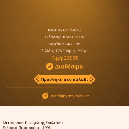
ISBN: 960-7176-02-2
Εκδόσεις:
ΠΕΜΠΤΟΥΣΙΑ
Μέγεθος: 14x23 cm
Σελίδες: 176
/
Βάρος: 299 gr
Τιμή:
20.50€
Διαθέσιμο
Προσθήκη στο καλάθι
Προσθήκη στην wishlist
Μετάφραση: Παναγιώτης Σουλτάνης
Εκδόσεις Πεμπτουσία – 1991