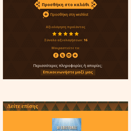
Προσθήκη στο καλάθι
Προσθήκη στη wishlist
Αξιολόγηση προϊόντος
Σύνολο αξιολογήσεων:
16
Μοιραστείτε το:
Περισσότερες πληροφορίες ή απορίες;
Επικοινωνήστε μαζί μας
Δείτε επίσης