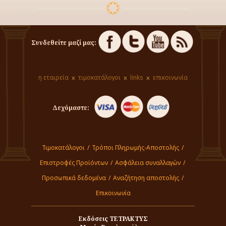
Συνδεθείτε μαζί μας:
η εταιρεία
τιμοκατάλογοι
links
επικοινωνία
Δεχόμαστε:
Τιμοκατάλογοι
/
Τρόποι Πληρωμής-Αποστολής
/
Επιστροφές Προϊόντων
/
Ασφάλεια συναλλαγών
/
Προσωπικά δεδομένα
/
Αναζήτηση αποστολής
/
Επικοινωνία
Εκδόσεις ΤΕΤΡΑΚΤΥΣ