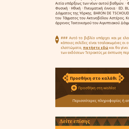
Αιτία υπάρξεως των νέων αυτού βαθμών. · 
Φυσική · Ηθική · Πνευματική έννοια · ED. 
Δόγματος της Υόρκης. BARON DE TSCHOUDY
του Τάγματος του Ακτινοβόλου Αστέρος. Κ
άρρενος Τεκτονισμού του Αιγυπτιακού Δόγμ
### Αυτό το βιβλίο υπάρχει και με ελ
κάποιες σελίδες είναι τσαλακωμένες οι 
ελαττώματα,
πατήστε εδώ
και θα γίνε
των εκδόσεων Τετρακτύς με έκπτωση πε
Προσθήκη στο καλάθι
Προσθήκη στη wishlist
Περισσότερες πληροφορίες ή απ
Δείτε επίσης