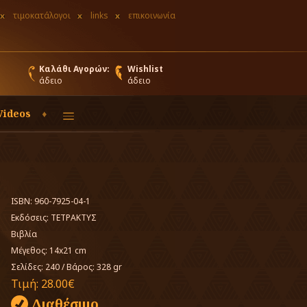
τιμοκατάλογοι
links
επικοινωνία
Καλάθι Αγορών:
Wishlist
άδειο
άδειο
Videos
ISBN: 960-7925-04-1
Εκδόσεις:
ΤΕΤΡΑΚΤΥΣ
Βιβλία
Μέγεθος: 14x21 cm
Σελίδες: 240
/
Βάρος: 328 gr
Τιμή:
28.00€
Διαθέσιμο