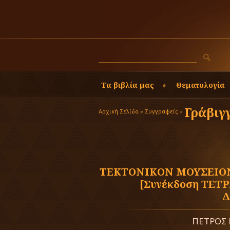
Τα βιβλία μας
Θεματολογία
Γράβιγ
Αρχική Σελίδα »
Συγγραφείς
»
ΤΕΚΤΟΝΙΚΟΝ ΜΟΥΣΕΙΟΝ
[Συνέκδοση ΤΕΤΡ
Δ
ΠΕΤΡΟΣ 