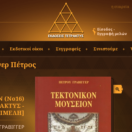
η εταιρεία
Είσοδος -
Εγγραφή μελών
Εκδοτικοί οίκοι
Συγγραφείς
Συνιστούμε
γερ Πέτρος
 (No16)
ΑΚΤΥΣ -
ΙΜΕΛΗ]
ΓΡΑΒΙΓΓΕΡ