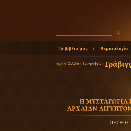
Τα βιβλία μας
Θεματολογία
Γράβιγ
Αρχική Σελίδα »
Συγγραφείς
»
Η ΜΥΣΤΑΓΩΓΙΑ 
ΑΡΧΑΙΑΝ ΑΙΓΥΠΤΟΝ
ΠΕΤΡΟΣ 