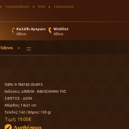
τιμοκατάλογοι
links
επικοινωνία
Καλάθι Αγορών:
Wishlist
άδειο
άδειο
Videos
ISBN: 9-786185-054915
Εκδόσεις:
ΔΙΜΕΛΗ - ΒΙΒΛΙΟΘΗΚΗ ΤΗΣ
ΣΦΙΓΓΟΣ - ΔΙΟΝ
Μέγεθος: 14x21 cm
Σελίδες: 142
/
Βάρος: 193 gr
Τιμή:
19.00€
Διαθέσιμο