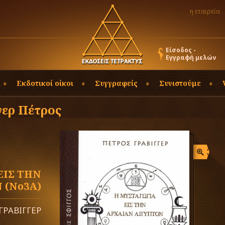
η εταιρεία
Είσοδος -
Εγγραφή μελών
Εκδοτικοί οίκοι
Συγγραφείς
Συνιστούμε
γερ Πέτρος
ΕΙΣ ΤΗΝ
 (Νο3Α)
ΓΡΑΒΙΓΓΕΡ