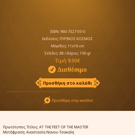
ISBN: 960-7327-50-0
Εκδόσεις:
ΠΥΡΙΝΟΣ ΚΟΣΜΟΣ
Μέγεθος: 11x18 cm
Σελίδες: 88
/
Βάρος: 100 gr
Τιμή:
8.00€
Διαθέσιμο
Προσθήκη στο καλάθι
Προσθήκη στην wishlist
Πρωτότυπος Τίτλος: AT THE FEET OF THE MASTER
Μετάφραση: Αναστασία Νανου-Τσακαλη