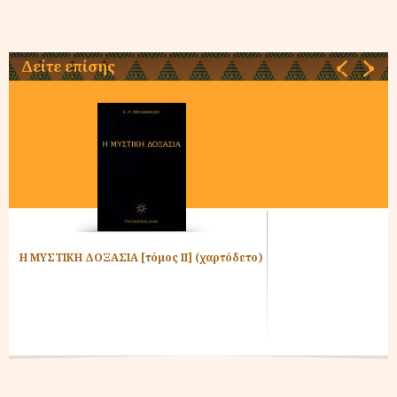
Δείτε επίσης
‹
›
Η ΜΥΣΤΙΚΗ ΔΟΞΑΣΙΑ [τόμος ΙΙ] (χαρτόδετο)