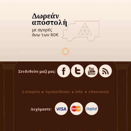
Δωρεάν
αποστολή
με αγορές
άνω των 80€
Συνδεθείτε μαζί μας:
η εταιρεία
τιμοκατάλογοι
links
επικοινωνία
Δεχόμαστε: