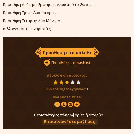
Προσθήκη Δεύτερη: Ερωτήσεις γύρω από το Θάνατο.
Προσθήκη Τρίτη: Δύο Ιστορίες.
Προσθήκη Τέταρτη: Δύο Μάντρα.
Βιβλιογραφία · Ευχαριστίες.
Προσθήκη στο καλάθι
Προσθήκη στη wishlist
Αξιολόγηση προϊόντος
Σύνολο αξιολογήσεων:
1
Μοιραστείτε το:
Περισσότερες πληροφορίες ή απορίες;
Επικοινωνήστε μαζί μας