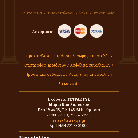
η εταιρεία
τιμοκατάλογοι
links
επικοινωνία
Δεχόμαστε:
Τιμοκατάλογοι
/
Τρόποι Πληρωμής-Αποστολής
/
Επιστροφές Προϊόντων
/
Ασφάλεια συναλλαγών
/
Προσωπικά δεδομένα
/
Αναζήτηση αποστολής
/
Επικοινωνία
Εκδόσεις ΤΕΤΡΑΚΤΥΣ
Μαρία Βασιλοπούλου
Πλειάδων 95, Τ.Κ.145 64 Ν. Κηφισιά
2108077513, 2106250513
sales@tetraktys.gr
Αρ. ΓΕΜΗ 2218301000
Newsletter