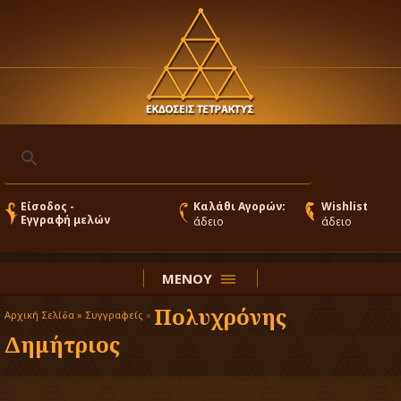
Είσοδος -
Καλάθι Αγορών:
Wishlist
Εγγραφή μελών
άδειο
άδειο
ΜΕΝΟΥ
Πολυχρόνης
Αρχική Σελίδα »
Συγγραφείς
»
Δημήτριος