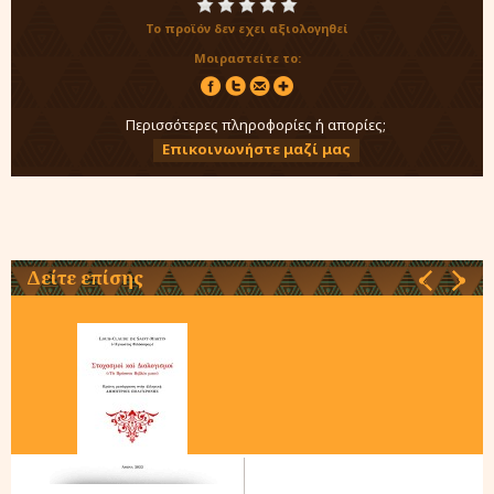
Το προϊόν δεν εχει αξιολογηθεί
Μοιραστείτε το:
Περισσότερες πληροφορίες ή απορίες;
Επικοινωνήστε μαζί μας
Δείτε επίσης
‹
›