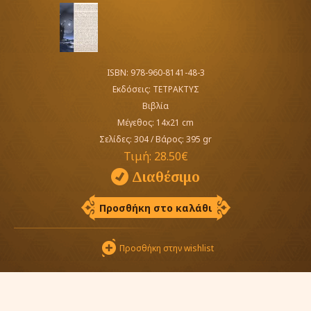
ISBN: 978-960-8141-48-3
Εκδόσεις:
ΤΕΤΡΑΚΤΥΣ
Βιβλία
Μέγεθος: 14x21 cm
Σελίδες: 304
/
Βάρος: 395 gr
Τιμή:
28.50€
Διαθέσιμο
Προσθήκη στο καλάθι
Προσθήκη στην wishlist