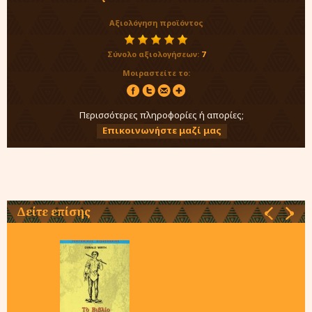
Αξιολόγηση προϊόντος
Σύνολο αξιολογήσεων:
7
Μοιραστείτε το:
Περισσότερες πληροφορίες ή απορίες;
Επικοινωνήστε μαζί μας
Δείτε επίσης
‹
›