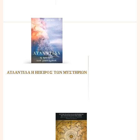
ΑΤΛΑΝΤΙΔΑ Η ΗΠΕΙΡΟΣ ΤΩΝ ΜΥΣΤΗΡΙΩΝ