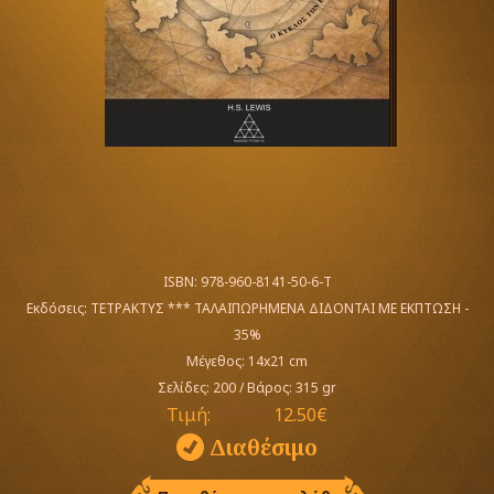
ISBN: 978-960-8141-50-6-Τ
Εκδόσεις:
ΤΕΤΡΑΚΤΥΣ *** ΤΑΛΑΙΠΩΡΗΜΕΝΑ ΔΙΔΟΝΤΑΙ ΜΕ ΕΚΠΤΩΣΗ -
35%
Μέγεθος: 14x21 cm
Σελίδες: 200
/
Βάρος: 315 gr
Τιμή:
18.50€
12.50€
Διαθέσιμο