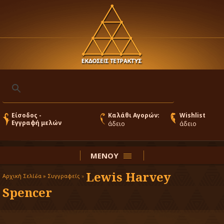
Είσοδος -
Καλάθι Αγορών:
Wishlist
Εγγραφή μελών
άδειο
άδειο
ΜΕΝΟΥ
Lewis Harvey
Αρχική Σελίδα »
Συγγραφείς
»
Spencer