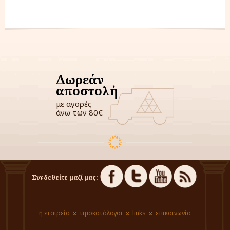
Δωρεάν
αποστολή
με αγορές
άνω των 80€
Συνδεθείτε μαζί μας:
η εταιρεία
τιμοκατάλογοι
links
επικοινωνία