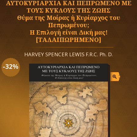
ΑΥΤΟΚΥΡΙΑΡΧΙΑ ΚΑΙ ΠΕΠΡΩΜΕΝΟ ΜΕ
ΤΟΥΣ ΚΥΚΛΟΥΣ ΤΗΣ ΖΩΗΣ
Θύμα της Μοίρας ή Κυρίαρχος του
Πεπρωμένου;
Η Επιλογή είναι Δική μας!
[ΤΑΛΑΙΠΩΡΗΜΕΝΟ]
HARVEY SPENCER LEWIS F.R.C. Ph. D.
-32%