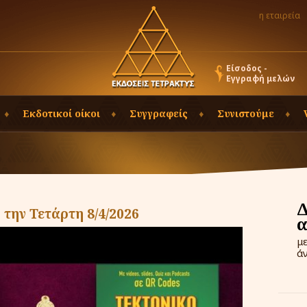
η εταιρεία
Είσοδος -
Εγγραφή μελών
Εκδοτικοί οίκοι
Συγγραφείς
Συνιστούμε
την Τετάρτη 8/4/2026
μ
ά