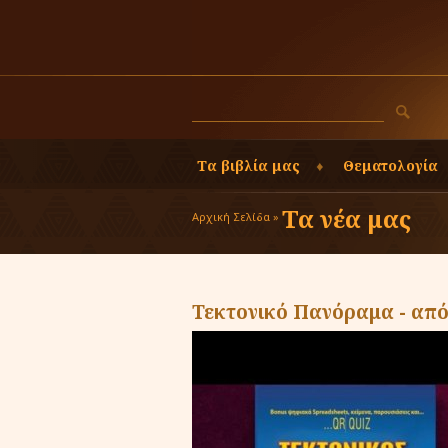
Τα βιβλία μας
Θεματολογία
Τα νέα μας
Αρχική Σελίδα »
Τεκτονικό Πανόραμα - από 