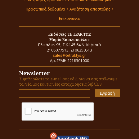
Προσωπικά δεδομένα
/
Αναζήτηση αποστολής
/
Επικοινωνία
Εκδόσεις ΤΕΤΡΑΚΤΥΣ
Μαρία Βασιλοπούλου
Πλειάδων 95, Τ.Κ.145 64 Ν. Κηφισιά
2108077513, 2106250513
sales@tetraktys.gr
Αρ. ΓΕΜΗ 2218301000
Newsletter
Συμπληρώστε το e-mail σας εδώ, για να σας στέλνουμε
τα Νέα μας και τις νέες καταχωρήσεις βιβλίων