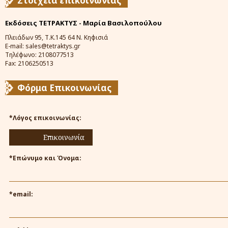
Στοιχεία επικοινωνίας
Εκδόσεις ΤΕΤΡΑΚΤΥΣ - Μαρία Βασιλοπούλου
Πλειάδων 95, Τ.Κ.145 64 Ν. Κηφισιά
E-mail: sales@tetraktys.gr
Τηλέφωνο: 2108077513
Fax: 2106250513
Φόρμα Επικοινωνίας
*Λόγος επικοινωνίας:
Επικοινωνία
*Επώνυμο και Όνομα:
*email: