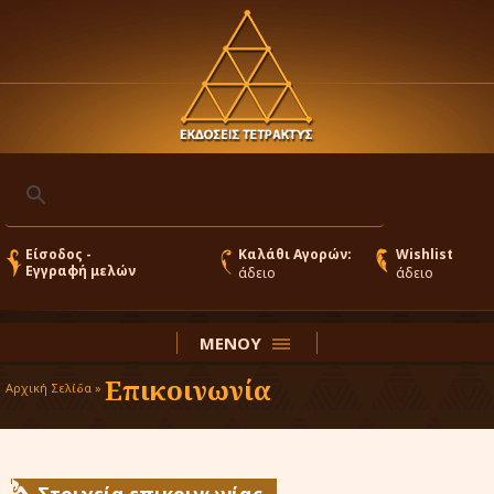
Είσοδος -
Καλάθι Αγορών:
Wishlist
Εγγραφή μελών
άδειο
άδειο
ΜΕΝΟΥ
Επικοινωνία
Αρχική Σελίδα »